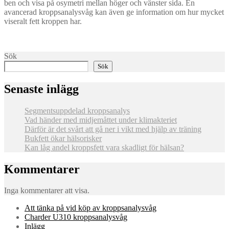
ben och visa på osymetri mellan höger och vänster sida. En
avancerad kroppsanalysvåg kan även ge information om hur mycket
viseralt fett kroppen har.
Sök
Sök
Senaste inlägg
Segmentsuppdelad kroppsanalys
Vad händer med midjemåttet under klimakteriet
Därför är det svårt att gå ner i vikt med hjälp av träning
Bukfett ökar hälsorisker
Kan låg andel kroppsfett vara skadligt för hälsan?
Kommentarer
Inga kommentarer att visa.
Att tänka på vid köp av kroppsanalysvåg
Charder U310 kroppsanalysvåg
Inlägg