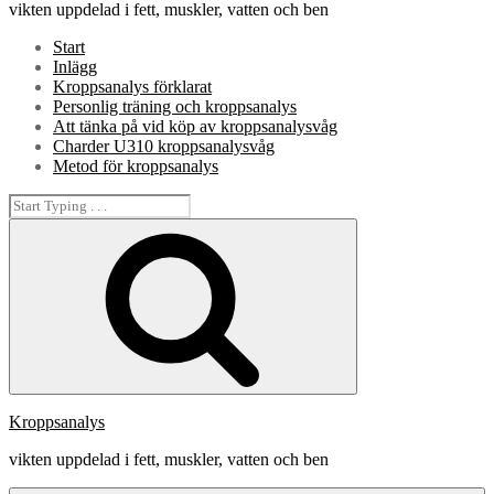
vikten uppdelad i fett, muskler, vatten och ben
Start
Inlägg
Kroppsanalys förklarat
Personlig träning och kroppsanalys
Att tänka på vid köp av kroppsanalysvåg
Charder U310 kroppsanalysvåg
Metod för kroppsanalys
Search
for:
Search
Kroppsanalys
vikten uppdelad i fett, muskler, vatten och ben