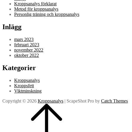
Kroppsanalys förklarat
Metod för kroppsanalys
Personlig träning och kroppsanalys
Inlägg
mars 2023
februari 2023
november 2022
oktober 2022
Kategorier
Kroppsanalys
Kroppsfett
Viktminskning
Copyright © 2026
Kroppsanalys
|
ScapeShot Pro by
Catch Themes
Scroll
Up